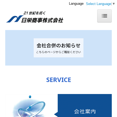
Language
Select Language
▼
トップページ
会社案内
事業内容
アクセス
製品紹介
SERVICE
営業品目
取扱メーカー
主要客先