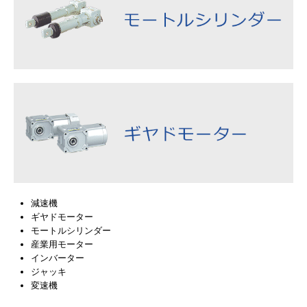
減速機
ギヤドモーター
モートルシリンダー
産業用モーター
インバーター
ジャッキ
変速機