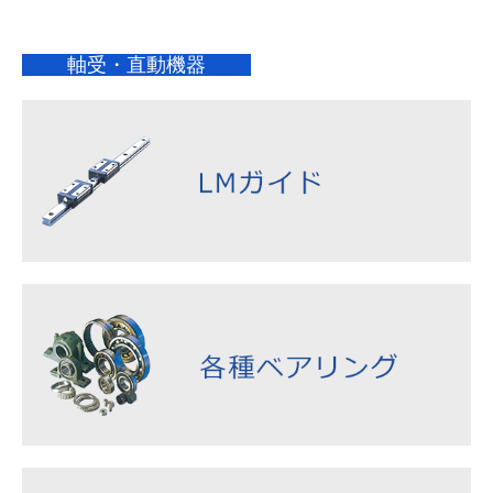
軸受・直動機器