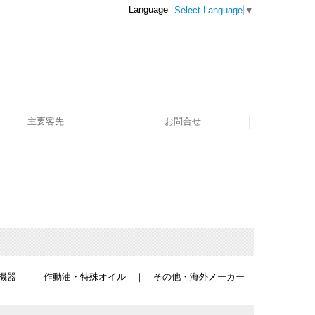
Language
Select Language
▼
主要客先
お問合せ
機器
｜
作動油・特殊オイル
｜
その他・海外メーカー